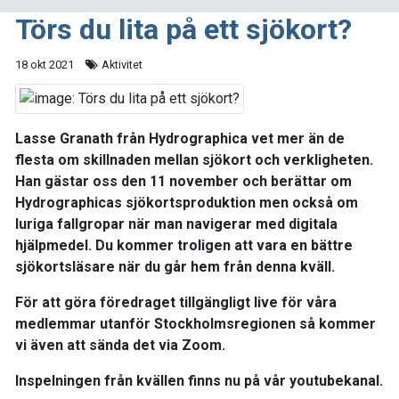
Törs du lita på ett sjökort?
18 okt 2021
Aktivitet
Lasse Granath från Hydrographica vet mer än de
flesta om skillnaden mellan sjökort och verkligheten.
Han gästar oss den 11 november och berättar om
Hydrographicas sjökortsproduktion men också om
luriga fallgropar när man navigerar med digitala
hjälpmedel. Du kommer troligen att vara en bättre
sjökortsläsare när du går hem från denna kväll.
För att göra föredraget tillgängligt live för våra
medlemmar utanför Stockholmsregionen så kommer
vi även att sända det via Zoom.
Inspelningen från kvällen finns nu på vår youtubekanal.