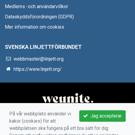
Medlems -och användarvillkor
Dataskyddsförordningen (GDPR)
Mer information om cookies
SVENSKA LINJETTFÖRBUNDET
webbmaster@linjett.org
https://www.linjett.org/
På vår webbplats använder vi
Jag accepterar
kakor (cookies) för att
webbplatsen ska fungera på ett bra sätt för dig.