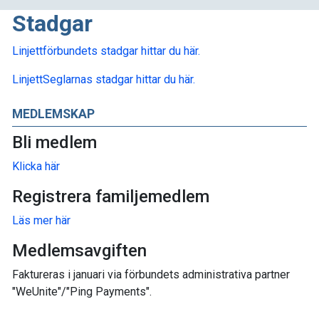
Stadgar
Linjettförbundets stadgar hittar du här.
LinjettSeglarnas stadgar hittar du här.
MEDLEMSKAP
Bli medlem
Klicka här
Registrera familjemedlem
Läs mer här
Medlemsavgiften
Faktureras i januari via förbundets administrativa partner
"WeUnite"/"Ping Payments".