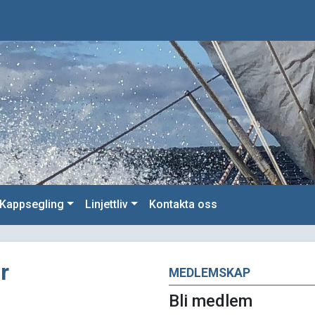
Kappsegling
Linjettliv
Kontakta oss
r
MEDLEMSKAP
Bli medlem