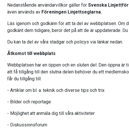
Nedanstående användarvillkor gäller för
Svenska Linjettfö
även används av
Föreningen Linjettseglarna.
Läs igenom och godkänn för att ta del av webbplatsen. Om de
godkänt dem tidigare, beror det på att de är uppdaterade. 
Du kan ta del av våra stadgar och policys via länkar nedan.
Åtkomst till webbplats
Webbplatsen har en öppen och en sluten del. Den öppna är til
att få tillgång till den slutna delen behöver du ett medlem
får du tillgång till:
- Artiklar om bl. a. teknik och diverse tips och trix
- Bilder och reportage
- Möjlighet att anmäla dig till våra aktiviteter
- Diskussionsforum