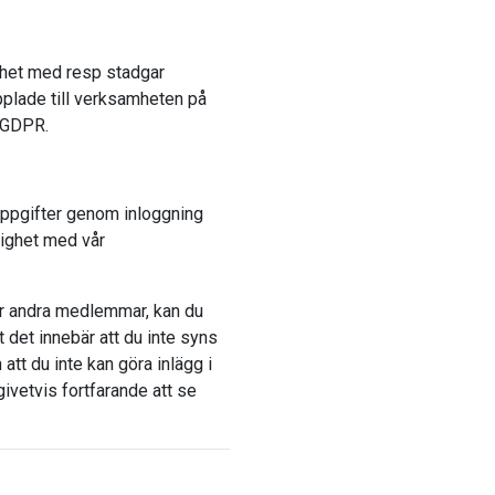
ighet med resp stadgar
plade till verksamheten på
h GDPR.
nuppgifter genom inloggning
lighet med vår
ör andra medlemmar, kan du
 det innebär att du inte syns
 att du inte kan göra inlägg i
ivetvis fortfarande att se