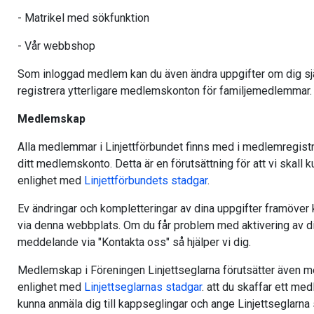
- Matrikel med sökfunktion
- Vår webbshop
Som inloggad medlem kan du även ändra uppgifter om dig sjä
registrera ytterligare medlemskonton för familjemedlemmar.
Medlemskap
Alla medlemmar i Linjettförbundet finns med i medlemregistr
ditt medlemskonto. Detta är en förutsättning för att vi skall k
enlighet med
Linjettförbundets stadgar
.
Ev ändringar och kompletteringar av dina uppgifter framöve
via denna webbplats. Om du får problem med aktivering av d
meddelande via "Kontakta oss" så hjälper vi dig.
Medlemskap i Föreningen Linjettseglarna förutsätter även me
enlighet med
Linjettseglarnas stadgar
. att du skaffar ett me
kunna anmäla dig till kappseglingar och ange Linjettseglarna