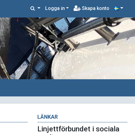
Logga in
Skapa konto
LÄNKAR
Linjettförbundet i sociala