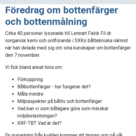
Föredrag om bottenfärger
och bottenmålning
Cirka 40 personer lyssnade till Lennart Falck Fil dr.
oorganisk kemi och ordförande i SXKs båttekniska nämnd
när han delade med sig om sina kunskaper om bottenfärger
den 7 november.
Vi fick bland annat höra om:
Förkoppring
Båtbottenfärger - hur fungerar det?
Måla mindre
Miljöaspekter på båtliv och bottenfärger
Vad kan vi som båtägare göra som minskar
miljöbelastningen?
XRF-TBT Vad är det?
En inspelning från kvällen kommer att läggas upp på vår