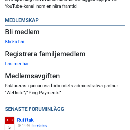
YouTube-kanal inom en nära framtid.
MEDLEMSKAP
Bli medlem
Klicka här
Registrera familjemedlem
Läs mer här
Medlemsavgiften
Faktureras i januari via förbundets administrativa partner
"WeUnite"/"Ping Payments".
SENASTE FORUMINLÄGG
Rufftak
AUG
14:46 i
Inredning
5