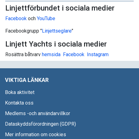
Linjettförbundet i sociala medier
Facebook
och
YouTube
Facebookgrupp "
Linjettseglare
"
Linjett Yachts i sociala medier
Rosättra båtvarv
hemsida
Facebook
I
nstagram
VIKTIGA LÄNKAR
Boka aktivitet
Kontakta oss
Medlems -och användarvillkor
Dataskyddsförordningen (GDPR)
Mer information om cookies