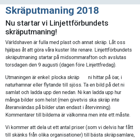
Skräputmaning 2018
Nu startar vi Linjettförbundets
skräputmaning!
Världshaven är fulla med plast och annat skräp. Låt oss
hjälpas åt att göra våra kuster lite renare. Linjettförbundets
skräputmaning startar på midsommarafton och avslutas
torsdagen den 9 augusti (dagen före Linjettfredag).
Utmaningen är enkel: plocka skräp
ni hittar på öar, i
naturhamnar eller flytande till sjöss. Ta en bild på det ni
samlat och ladda upp den nedan. Ni kan ladda upp hur
många bilder som helst (men givetvis ska skräp inte
återanvändas på bilder utan endast i återvinning).
Kommentarer till bilderna är välkomna men inte ett måste.
Vi kommer att dela ut ett antal priser (som vi delvis har fått
till skänks från olika organisationer) till bästa skräpsamlare,