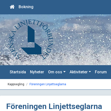
Bokning
Startsida
Nyheter
Om oss
Aktiviteter
Forum
Kappsegling
Föreningen Linjettseglarna
Föreningen Linjettseglarna