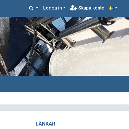
Logga in
Skapa konto
LÄNKAR