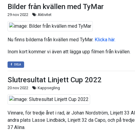
Bilder från kvällen med TyMar
29 nov 2022
Aktivitet
Nu finns bilderna från kvällen med TyMar.
Klicka här.
Inom kort kommer vi även att lägga upp filmen från kvällen.
DELA
Slutresultat Linjett Cup 2022
20 nov 2022
Kappsegling
Vinnare, för tredje året i rad, är Johan Nordström, Linjett 33
andra plats Lasse Lindbäck, Linjett 32 da Capo, och på tredje 
37 Alina.