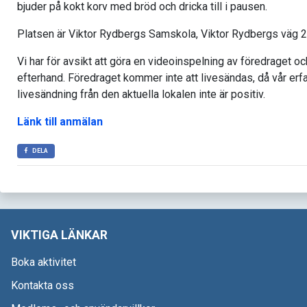
bjuder på kokt korv med bröd och dricka till i pausen.
Platsen är Viktor Rydbergs Samskola, Viktor Rydbergs väg 2
Vi har för avsikt att göra en videoinspelning av föredraget o
efterhand. Föredraget kommer inte att livesändas, då vår erfa
livesändning från den aktuella lokalen inte är positiv.
Länk till anmälan
DELA
VIKTIGA LÄNKAR
Boka aktivitet
Kontakta oss