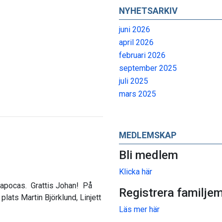
NYHETSARKIV
juni 2026
april 2026
februari 2026
september 2025
juli 2025
mars 2025
MEDLEMSKAP
Bli medlem
Klicka här
 Alapocas. Grattis Johan! På
Registrera familje
plats Martin Björklund, Linjett
Läs mer här