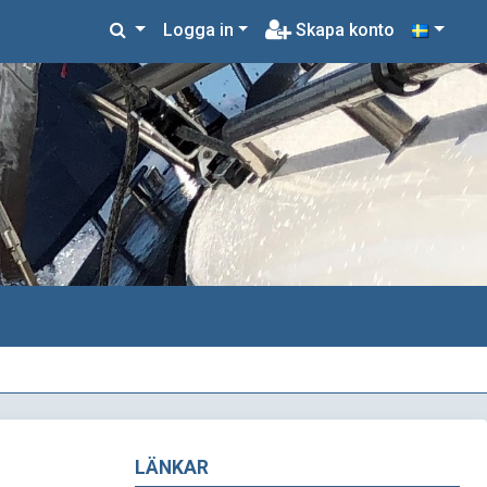
Logga in
Skapa konto
LÄNKAR