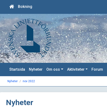
Bokning
Startsida
Nyheter
Om oss
Aktiviteter
Forum
Nyheter
nov 2022
Nyheter