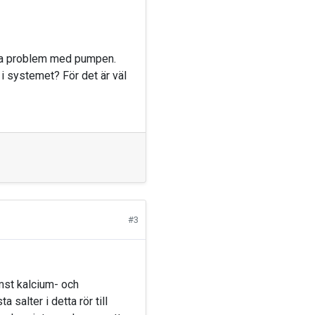
tora problem med pumpen.
i systemet? För det är väl
#3
ämst kalcium- och
salter i detta rör till