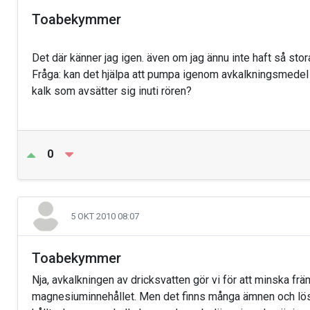
Toabekymmer
Det där känner jag igen. även om jag ännu inte haft så s
Fråga: kan det hjälpa att pumpa igenom avkalkningsmedel 
kalk som avsätter sig inuti rören?
0
5 OKT 2010 08:07
Toabekymmer
Nja, avkalkningen av dricksvatten gör vi för att minska fr
magnesiuminnehållet. Men det finns många ämnen och lösta 