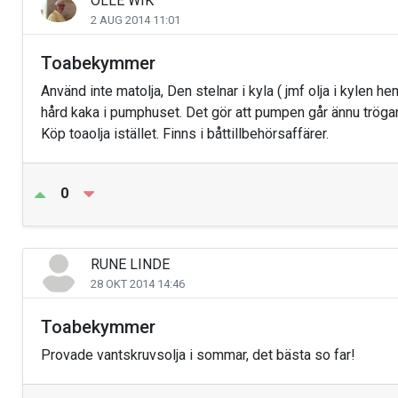
OLLE WIK
2 AUG 2014 11:01
Toabekymmer
Använd inte matolja, Den stelnar i kyla ( jmf olja i kylen 
hård kaka i pumphuset. Det gör att pumpen går ännu trögare
Köp toaolja istället. Finns i båttillbehörsaffärer.
0
RUNE LINDE
28 OKT 2014 14:46
Toabekymmer
Provade vantskruvsolja i sommar, det bästa so far!