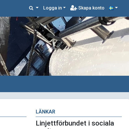
Logga in
Skapa konto
LÄNKAR
Linjettförbundet i sociala