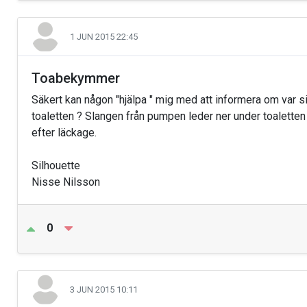
1 JUN 2015 22:45
Toabekymmer
Säkert kan någon "hjälpa " mig med att informera om var si
toaletten ? Slangen från pumpen leder ner under toalette
efter läckage.
Silhouette
Nisse Nilsson
0
3 JUN 2015 10:11