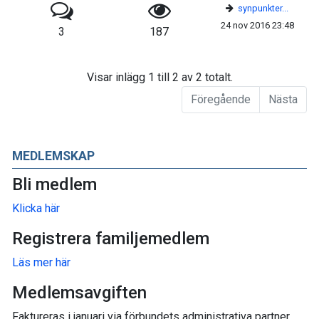
synpunkter...
24 nov 2016 23:48
3
187
Visar inlägg 1 till 2 av 2 totalt.
Föregående
Nästa
MEDLEMSKAP
Bli medlem
Klicka här
Registrera familjemedlem
Läs mer här
Medlemsavgiften
Faktureras i januari via förbundets administrativa partner