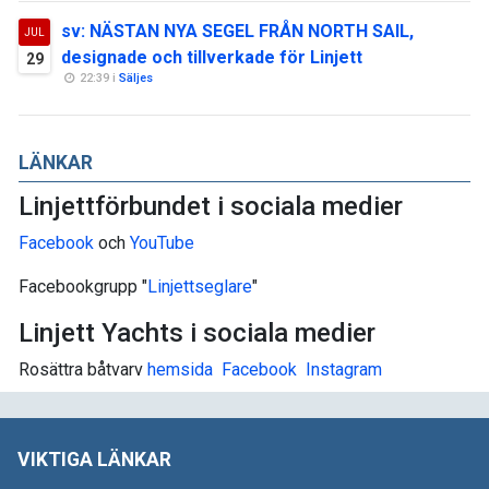
sv: NÄSTAN NYA SEGEL FRÅN NORTH SAIL,
JUL
designade och tillverkade för Linjett
29
22:39 i
Säljes
LÄNKAR
Linjettförbundet i sociala medier
Facebook
och
YouTube
Facebookgrupp "
Linjettseglare
"
Linjett Yachts i sociala medier
Rosättra båtvarv
hemsida
Facebook
I
nstagram
VIKTIGA LÄNKAR