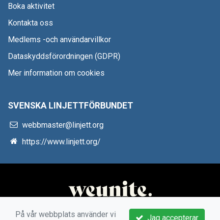
Boka aktivitet
Kontakta oss
Medlems -och användarvillkor
Dataskyddsförordningen (GDPR)
Mer information om cookies
SVENSKA LINJETTFÖRBUNDET
webbmaster@linjett.org
https://www.linjett.org/
På vår webbplats använder vi
Jag accepterar