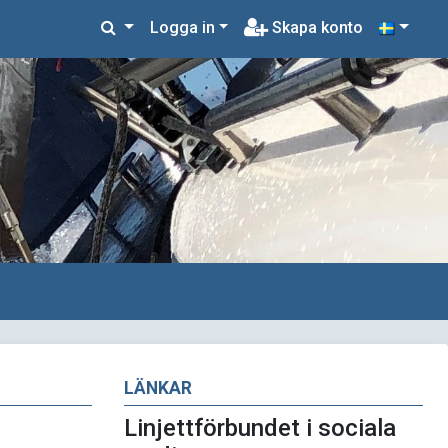
Logga in
Skapa konto
LÄNKAR
Linjettförbundet i sociala